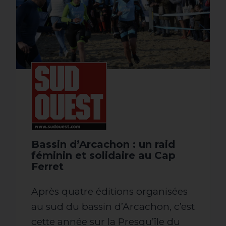
Bassin d’Arcachon : un raid
féminin et solidaire au Cap
Ferret
Après quatre éditions organisées
au sud du bassin d’Arcachon, c’est
cette année sur la Presqu’île du