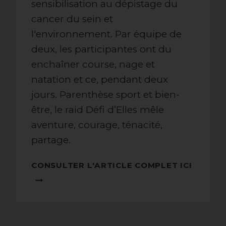
sensibilisation au dépistage du
cancer du sein et
l'environnement. Par équipe de
deux, les participantes ont du
enchaîner course, nage et
natation et ce, pendant deux
jours. Parenthèse sport et bien-
être, le raid Défi d’Elles mêle
aventure, courage, ténacité,
partage.
CONSU
CONSULTER L'ARTICLE COMPLET ICI
L'ARTI
COMPL
ICI !