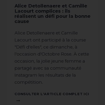
Alice Detollenaere et Camille
Lacourt complices : ils
réalisent un défi pour la bonne
cause
Alice Detollenaere et Camille
Lacourt ont participé à la course
"Défi d'elles", ce dimanche, à
l'occasion d'Octobre Rose. À cette
occasion, la jolie jeune femme a
partagé avec sa communauté
Instagram les résultats de la
compétition.
CONSU
CONSULTER L'ARTICLE COMPLET ICI
L'ARTI
COMPL