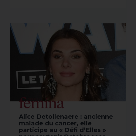
ICI !
Alice Detollenaere : ancienne
malade du cancer, elle
participe au « Défi d’Elles »