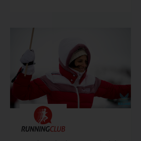
COMPL
ICI !