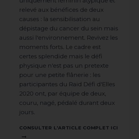
uniquement féminin atypique et
relevé aux bénéfices de deux
causes : la sensibilisation au
dépistage du cancer du sein mais
aussi l'environnement. Revivez les
moments forts. Le cadre est
certes splendide mais le défi
physique n'est pas un pretexte
pour une petite flânerie : les
participantes du Raid Défi d'Elles
2020 ont, par équipe de deux,
couru, nagé, pédalé durant deux
jours.
CONSU
CONSULTER L'ARTICLE COMPLET ICI
L'ARTI