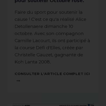
pour soutenir Octobre rose.
Faire du sport pour soutenir la
cause ! C'est ce qu'a réalisé Alice
Detollenaere dimanche 10
octobre. Avec son compagnon
Camille Lacourt, ils ont participé à
la course Défi d'Elles, créée par
Christelle Gauzet, gagnante de
Koh Lanta 2008.
CONSU
CONSULTER L'ARTICLE COMPLET ICI
L'ARTI
COMPL
ICI !