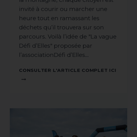
invité à courir ou marcher une
heure tout en ramassant les
déchets qu’il trouvera sur son
parcours. Voilà l’idée de "La vague
Défi d’Elles" proposée par
l’associationDéfi d’Elles…
CONSU
CONSULTER L'ARTICLE COMPLET ICI
L'ARTI
COMPL
ICI !