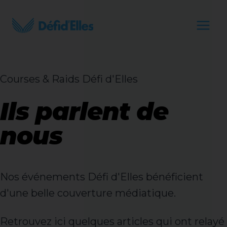
Aller
au
contenu
Courses & Raids Défi d'Elles
Ils parlent de
nous
Nos événements Défi d'Elles bénéficient
d'une belle couverture médiatique.
Retrouvez ici quelques articles qui ont relayé