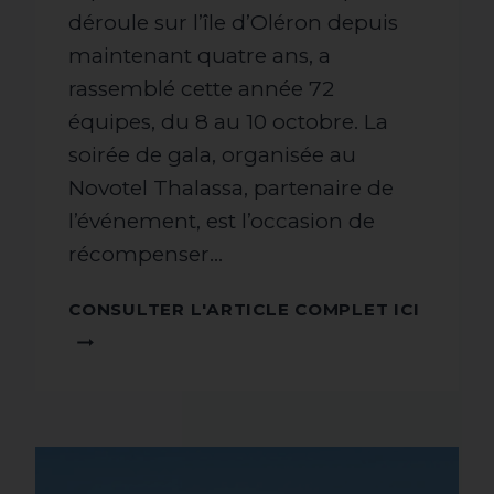
déroule sur l’île d’Oléron depuis
maintenant quatre ans, a
rassemblé cette année 72
équipes, du 8 au 10 octobre. La
soirée de gala, organisée au
Novotel Thalassa, partenaire de
l’événement, est l’occasion de
récompenser...
CONSU
CONSULTER L'ARTICLE COMPLET ICI
L'ARTI
COMPL
ICI !