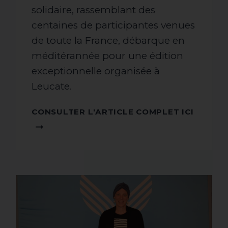
solidaire, rassemblant des
centaines de participantes venues
de toute la France, débarque en
méditérannée pour une édition
exceptionnelle organisée à
Leucate.
CONSU
CONSULTER L'ARTICLE COMPLET ICI
L'ARTI
COMPL
ICI !