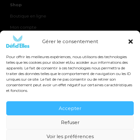
Shop
Boutique en ligne
Mon compte
Panier
Gérer le consentement
Pour offrir les meilleures expériences, nous utilisons des technologies
telles que les cookies pour stocker et/ou accéder aux informations des
appareils. Le fait de consentir à ces technologies nous permettra de
Suivez-nous
traiter des données telles que le comportement de navigation ou les ID
uniques sur ce site. Le fait de ne pas consentir ou de retirer son
consentement peut avoir un effet négatif sur certaines caractéristiques
et fonctions.
Accepter
Mentions légales
Refuser
Politique de confidentialité
Voir les préférences
© 2026 Défi D'Elles - Tous droits réservés