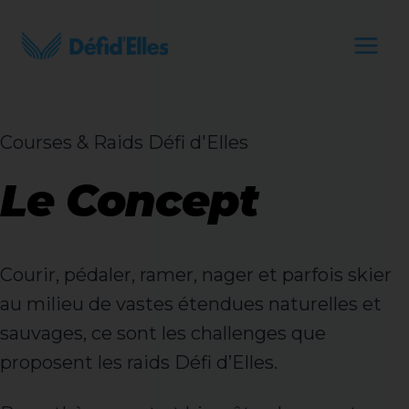
Aller
au
contenu
Courses & Raids Défi d'Elles
Le Concept
Courir, pédaler, ramer, nager et parfois skier
au milieu de vastes étendues naturelles et
sauvages, ce sont les challenges que
proposent les raids Défi d’Elles.