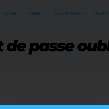
Accueil
Raids
Le Concept
Qui so
 de passe oubl