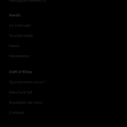
hello@defidelles.co
Raids
Le Concept
Tous les raids
News
Newsletter
Défi D'Elles
Qui sommes-nous ?
Elles l’ont fait
Ils parlent de nous
Contact