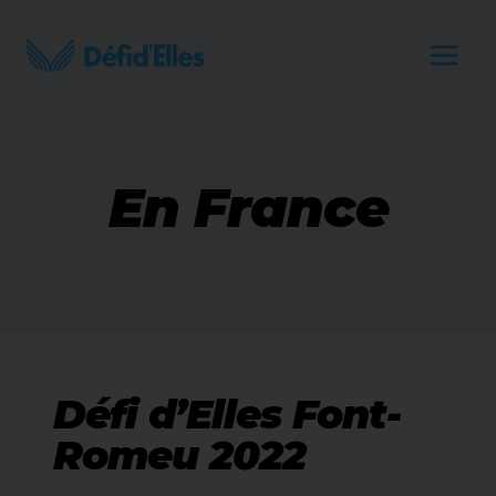
Aller
au
contenu
En France
Défi d’Elles Font-
Romeu 2022