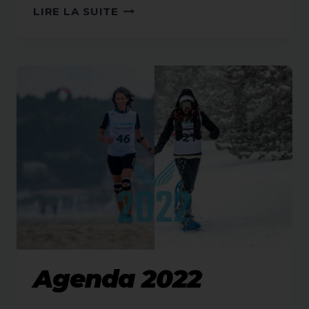
DÉFI
LIRE LA SUITE
D’ELLES
FONT-
ROMEU
2022
Agenda 2022