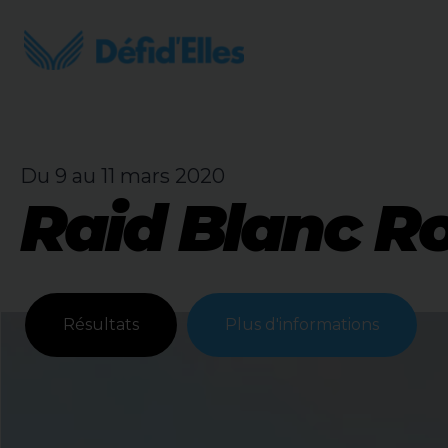
Aller
au
contenu
Du 9 au 11 mars 2020
Raid Blanc Ro
Résultats
Plus d'informations