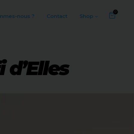
0
mmes-nous ?
Contact
Shop
 d’Elles